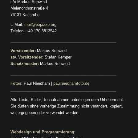
c/o Markus Schwind
Melanchthonstraße 4
76131 Karlsruhe
E-Mail:
mail@pajazzo.org
Telefon: +49 170 3813542
_________________________________________________
Vorsitzender:
Markus Schwind
stv. Vorsitzender:
Stefan Kemper
Schatzmeister:
Markus Schwind
_________________________________________________
Fotos:
Paul Needham |
paulneedhamfoto.de
_________________________________________________
Alle Texte, Bilder, Tonaufnahmen unterliegen dem Urheberrecht.
Sie dürfen ohne vorherige Zustimmung nicht verändert, kopiert,
weitergegeben oder verwendet werden.
Webdesign und Programmierung: