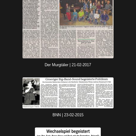
Der Murgtäler | 21-02-2017
Der Murgtäler | 21-02-2017
BNN | 23-02-2015
BNN | 23-02-2015