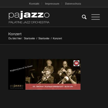
Kontakt
Impressum
Datenschutz
Konzert
Du bist hier:
Startseite
/
Startseite
/
Konzert