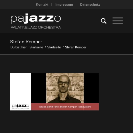
Kontakt
Impressum
Datenschutz
Stefan Kemper
Du bist hier:
Startseite
/
Startseite
/
Stefan Kemper