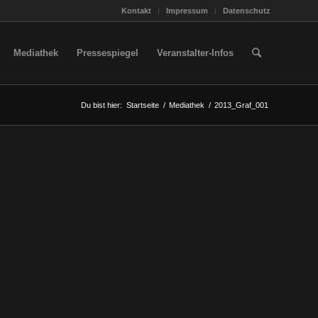
Kontakt
Impressum
Datenschutz
Mediathek
Pressespiegel
Veranstalter-Infos
Du bist hier:
Startseite
/
Mediathek
/
2013_Graf_001