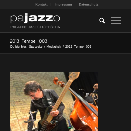
Kontakt
Impressum
Datenschutz
2013_Tempel_003
Du bist hier:
Startseite
/
Mediathek
/
2013_Tempel_003