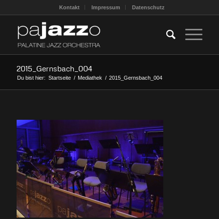
Kontakt
Impressum
Datenschutz
2015_Gernsbach_004
Du bist hier:
Startseite
/
Mediathek
/
2015_Gernsbach_004