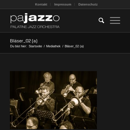
Kontakt
Impressum
Datenschutz
Bläser_02 (a)
Du bist hier:
Startseite
/
Mediathek
/
Bläser_02 (a)