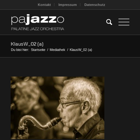
Kontakt
Impressum
Datenschutz
KlausW_02 (a)
Du bist hier:
Startseite
/
Mediathek
/
KlausW_02 (a)