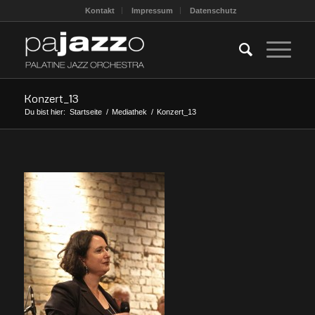
Kontakt
Impressum
Datenschutz
Konzert_13
Du bist hier:
Startseite
/
Mediathek
/
Konzert_13