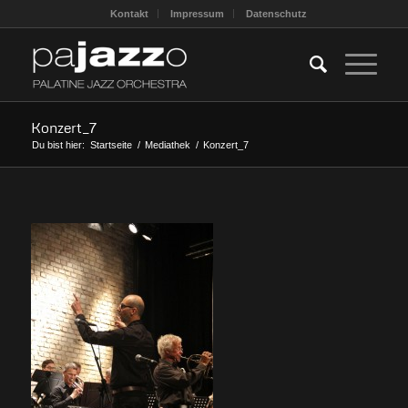
Kontakt
Impressum
Datenschutz
Konzert_7
Du bist hier:
Startseite
/
Mediathek
/
Konzert_7